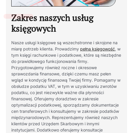
Zakres naszych usług
księgowych
Nasze usługi księgowe są wszechstronne i skrojone na
miarę potrzeb klienta. Prowadzimy
pełną księgowość
, w
tym księgi rachunkowe i podatkowe, które są niezbędne
do prawidłowego funkcjonowania firmy.
Przygotowujemy również roczne i okresowe
sprawozdania finansowe, dzięki czemu masz pełen
wgląd w kondycję finansową Twojej firmy. Pomagamy w
obsłudze podatku VAT, w tym w uzyskiwaniu zwrotów
podatku, co jest niezwykle ważne dla płynności
finansowej. Oferujemy doradztwo w zakresie
optymalizacji podatkowej, sporządzamy dokumentacje
cen transferowych i konsultujemy w zakresie podatków
międzynarodowych. Reprezentujemy również naszych
klientów przed Urzędem Skarbowym i innymi
instytucjami. Dodatkowo oferujemy konsultacje