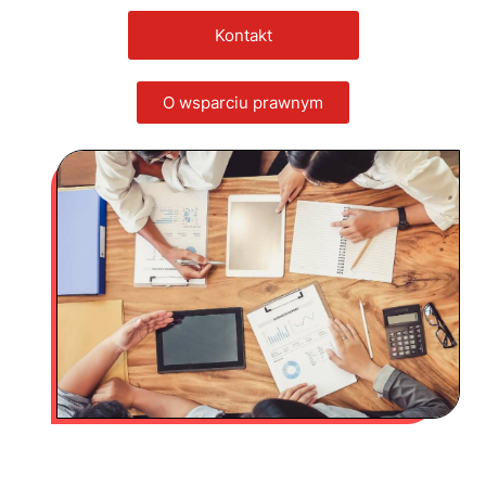
Kontakt
O wsparciu prawnym