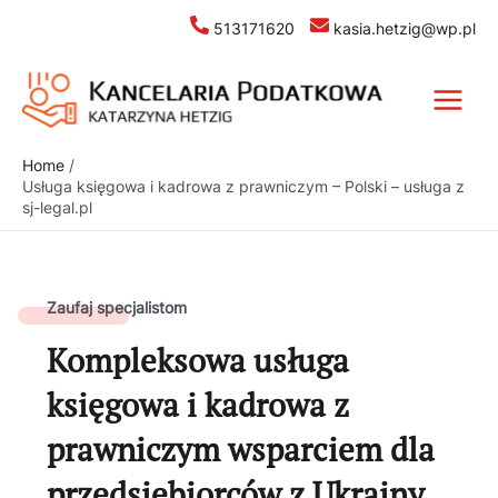
513171620
kasia.hetzig@wp.pl
Home
Usługa księgowa i kadrowa z prawniczym – Polski – usługa z
sj-legal.pl
Zaufaj specjalistom
Kompleksowa usługa
księgowa i kadrowa z
prawniczym wsparciem dla
przedsiębiorców z Ukrainy