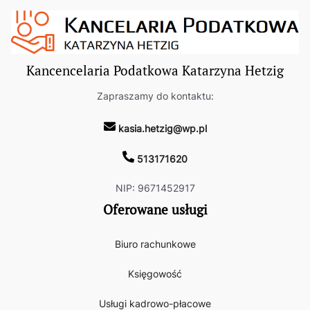
Kancencelaria Podatkowa Katarzyna Hetzig
Zapraszamy do kontaktu:
kasia.hetzig@wp.pl
513171620
NIP: 9671452917
Oferowane usługi
Biuro rachunkowe
Księgowość
Usługi kadrowo-płacowe