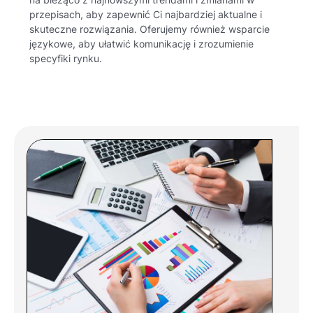
na bieżąco z najnowszymi trendami i zmianami w
przepisach, aby zapewnić Ci najbardziej aktualne i
skuteczne rozwiązania. Oferujemy również wsparcie
językowe, aby ułatwić komunikację i zrozumienie
specyfiki rynku.