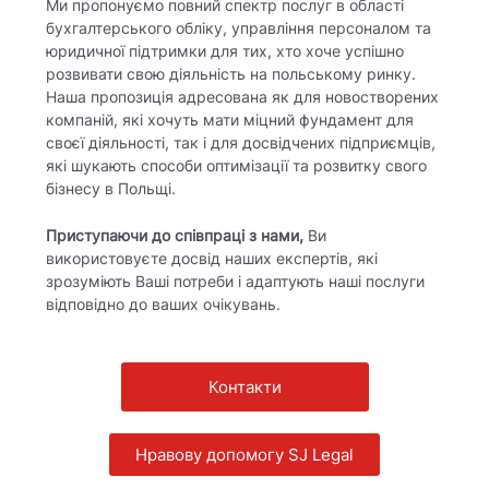
Ми пропонуємо повний спектр послуг в області
бухгалтерського обліку, управління персоналом та
юридичної підтримки для тих, хто хоче успішно
розвивати свою діяльність на польському ринку.
Наша пропозиція адресована як для новостворених
компаній, які хочуть мати міцний фундамент для
своєї діяльності, так і для досвідчених підприємців,
які шукають способи оптимізації та розвитку свого
бізнесу в Польщі.
Приступаючи до співпраці з нами,
Ви
використовуєте досвід наших експертів, які
зрозуміють Ваші потреби і адаптують наші послуги
відповідно до ваших очікувань.
Контакти
Нравову допомогу SJ Legal