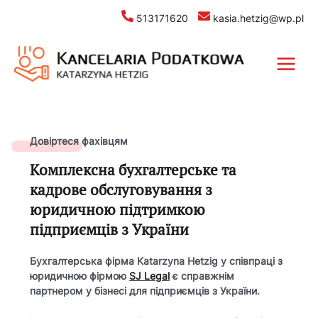
513171620
kasia.hetzig@wp.pl
Довіртеся фахівцям
Комплексна бухгалтерське та
кадрове обслуговування з
юридичною підтримкою
підприємців з України
Бухгалтерська фірма Katarzyna Hetzig у співпраці з
юридичною фірмою
SJ Legal
є справжнім
партнером у бізнесі для підприємців з України.