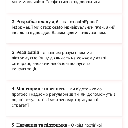
мати можливість їх ефективно задовольнити.
2. Розробка плану дій
– на основі зібраної
інформації ми створюємо індивідуальний план, який
ідеально відповідає Вашим цілям і очікуванням.
3. Реалізація
– з повним розумінням ми
підтримуємо Вашу діяльність на кожному етапі
співпраці, надаючи необхідні послуги та
консультації.
4. Моніторинг і звітність
– ми відстежуємо
прогрес і надаємо регулярні звіти, які допоможуть в
оцінці результатів і можливому коригуванні
стратегії.
5. Навчання та підтримка
– Oкрім постійної