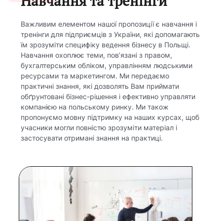
Навчання та тренінги
Важливим елементом нашої пропозиції є навчання і
тренінги для підприємців з України, які допомагають
їм зрозуміти специфіку ведення бізнесу в Польщі.
Навчання охоплює теми, пов’язані з правом,
бухгалтерським обліком, управлінням людськими
ресурсами та маркетингом. Ми передаємо
практичні знання, які дозволять Вам приймати
обґрунтовані бізнес-рішення і ефективно управляти
компанією на польському ринку. Ми також
пропонуємо мовну підтримку на наших курсах, щоб
учасники могли повністю зрозуміти матеріал і
застосувати отримані знання на практиці.