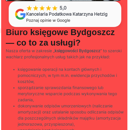
5,0
Kancelaria Podatkowa Katarzyna Hetzig
Poznaj opinie w Google
Biuro księgowe Bydgoszcz
— co to za usługi?
Nasza oferta w zakresie „
księgowości Bydgoszcz
” to szeroki
wachlarz profesjonalnych usług takich jak na przykład:
księgowanie operacji na kontach głównych i
pomocniczych, w tym m.in. ewidencja przychodów i
kosztów,
sporządzanie sprawozdania finansowego lub
merytoryczne wsparcie podczas wykonywania tego
zadania,
dokonywanie odpisów umorzeniowych (naliczanie
amortyzacji) oraz ustalanie sposobu odliczania odpisów
dla poszczególnych składników majątku (amortyzacja
jednorazowa, przyspieszona),