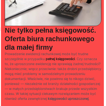
Nie tylko pełna księgowość.
Oferta biura rachunkowego
dla małej firmy​
Prowadzenie ewidencji rachunkowej może być trudne
szczególnie w przypadku
pełnej księgowości
. Czy oznacza
to, że uproszczone ewidencję nie sprawiają żadnej trudności?
Niekoniecznie; wręcz przeciwnie: także drobni przedsiębiorcy
mogą mieć problemy w samodzielnym prowadzeniu
dokumentacji. Właściwie, nie powinno się to nikogo dziwić,
ponieważ — niezależnie od branży działalności gospodarczej
— w małych przedsiębiorstwach brakuje przede wszystkim
czasu. W takiej sytuacji ciekawym rozwiązaniem może być
również oferta zewnętrznej
księgowości uproszczonej
.