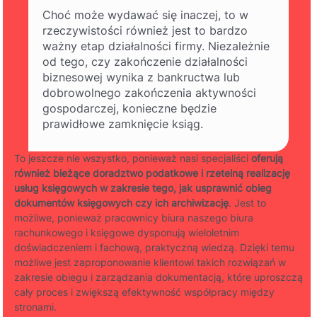
Choć może wydawać się inaczej, to w
rzeczywistości również jest to bardzo
ważny etap działalności firmy. Niezależnie
od tego, czy zakończenie działalności
biznesowej wynika z bankructwa lub
dobrowolnego zakończenia aktywności
gospodarczej, konieczne będzie
prawidłowe zamknięcie ksiąg.
To jeszcze nie wszystko, ponieważ nasi specjaliści
oferują
również bieżące doradztwo podatkowe i rzetelną realizację
usług księgowych w zakresie tego, jak usprawnić obieg
dokumentów księgowych czy ich archiwizację
. Jest to
możliwe, ponieważ pracownicy biura naszego biura
rachunkowego i księgowe dysponują wieloletnim
doświadczeniem i fachową, praktyczną wiedzą. Dzięki temu
możliwe jest zaproponowanie klientowi takich rozwiązań w
zakresie obiegu i zarządzania dokumentacją, które uproszczą
cały proces i zwiększą efektywność współpracy między
stronami.