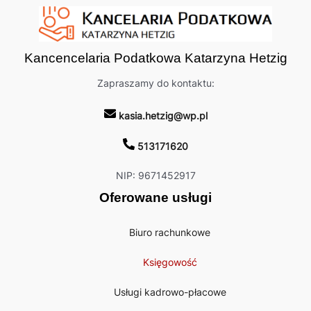
Kancencelaria Podatkowa Katarzyna Hetzig
Zapraszamy do kontaktu:
kasia.hetzig@wp.pl
513171620
NIP: 9671452917
Oferowane usługi
Biuro rachunkowe
Księgowość
Usługi kadrowo-płacowe